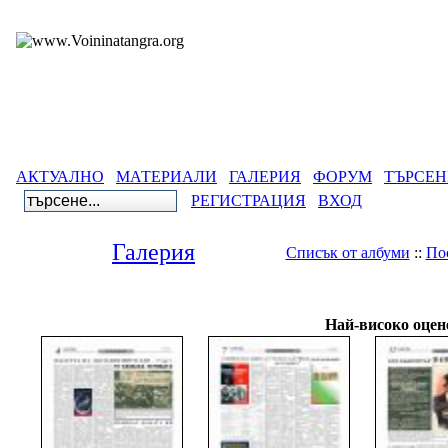
АКТУАЛНО
МАТЕРИАЛИ
ГАЛЕРИЯ
ФОРУМ
ТЪРСЕН
РЕГИСТРАЦИЯ
ВХОД
Галерия
Списък от албуми
::
По
Галерия
>
Вестници на 
Най-високо оцен