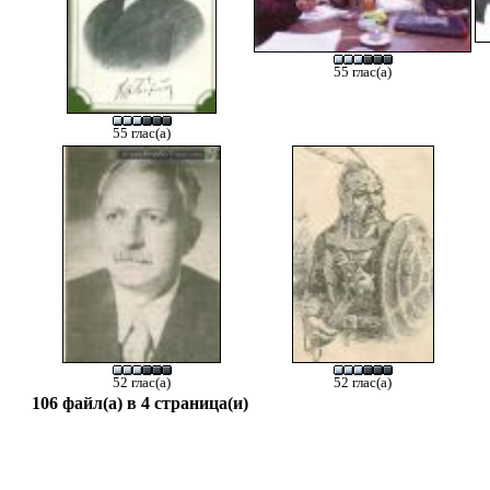
55 глас(а)
55 глас(а)
52 глас(а)
52 глас(а)
106 файл(а) в 4 страница(и)