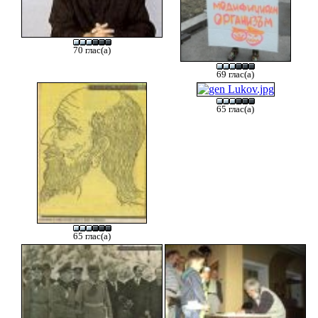
70 глас(а)
69 глас(а)
65 глас(а)
65 глас(а)