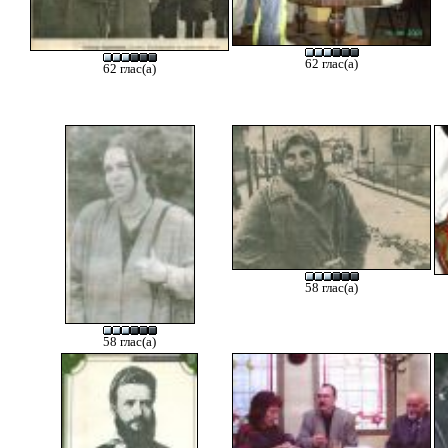
62 глас(а)
62 глас(а)
58 глас(а)
58 глас(а)