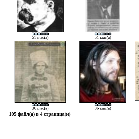
51 глас(а)
51 глас(а)
36 глас(а)
36 глас(а)
105 файл(а) в 4 страница(и)