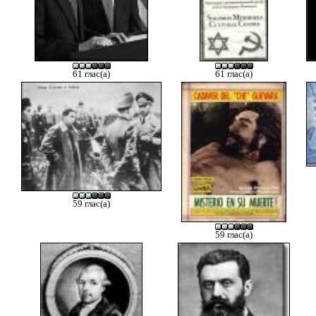
61 глас(а)
61 глас(а)
59 глас(а)
59 глас(а)