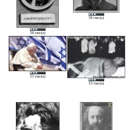
58 глас(а)
58 глас(а)
55 глас(а)
53 глас(а)