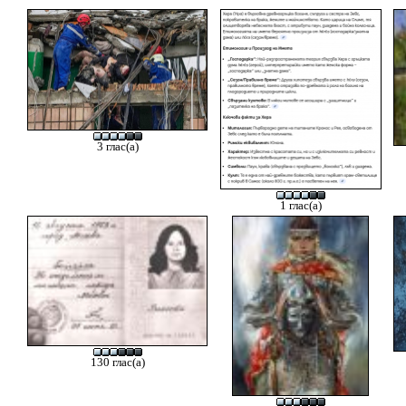
3 глас(а)
1 глас(а)
130 глас(а)