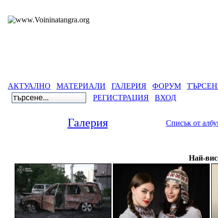
АКТУАЛНО
МАТЕРИАЛИ
ГАЛЕРИЯ
ФОРУМ
ТЪРСЕН
РЕГИСТРАЦИЯ
ВХОД
Галерия
Списък от алб
Галери
Най-вис