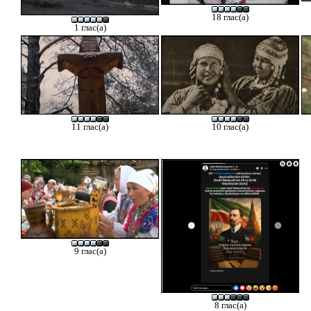
18 глас(а)
1 глас(а)
11 глас(а)
10 глас(а)
9 глас(а)
8 глас(а)