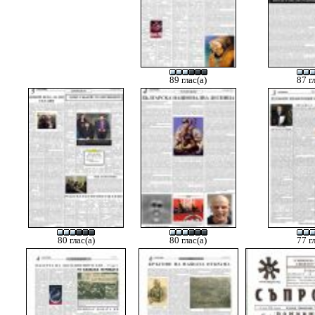
89 глас(а)
87 г
80 глас(а)
80 глас(а)
77 г