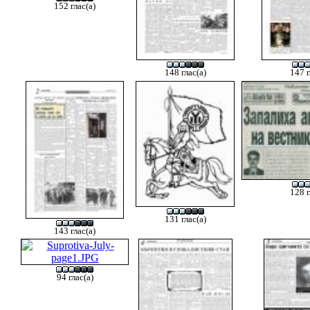
152 глас(а)
148 глас(а)
147 г
128 г
131 глас(а)
143 глас(а)
94 глас(а)