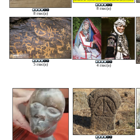
8 глас(а)
8 глас(а)
5 глас(а)
4 глас(а)