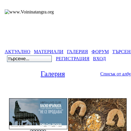
АКТУАЛНО
МАТЕРИАЛИ
ГАЛЕРИЯ
ФОРУМ
ТЪРСЕН
РЕГИСТРАЦИЯ
ВХОД
Галерия
Списък от алб
Галерия
>
Древнобългарс