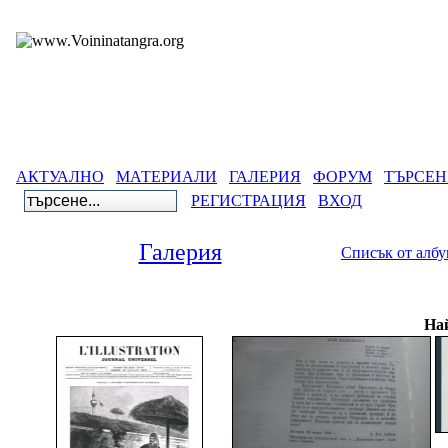
АКТУАЛНО
МАТЕРИАЛИ
ГАЛЕРИЯ
ФОРУМ
ТЪРСЕН
РЕГИСТРАЦИЯ
ВХОД
Галерия
Списък от алб
Гал
Най