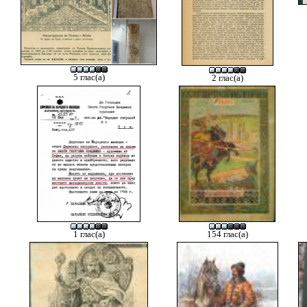
5 глас(а)
2 глас(а)
1 глас(а)
154 глас(а)