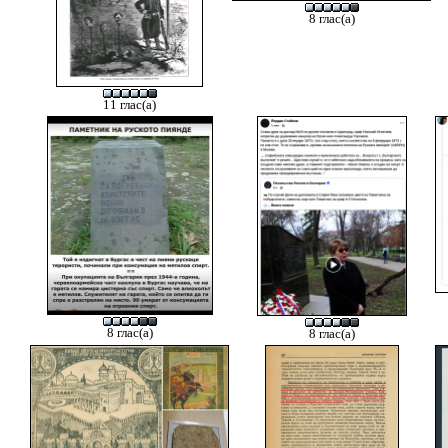
8 глас(а)
11 глас(а)
8 глас(а)
8 глас(а)