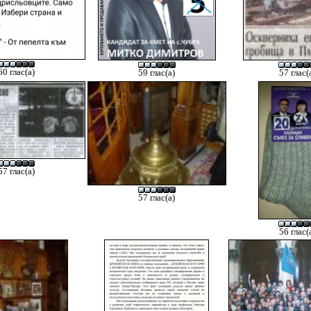
60 глас(а)
59 глас(а)
57 глас(
57 глас(а)
57 глас(а)
56 глас(