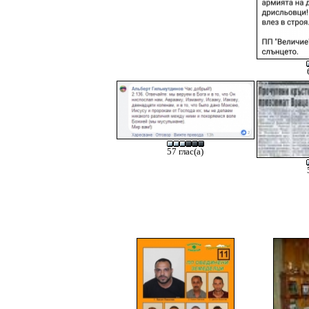
57 глас(а)