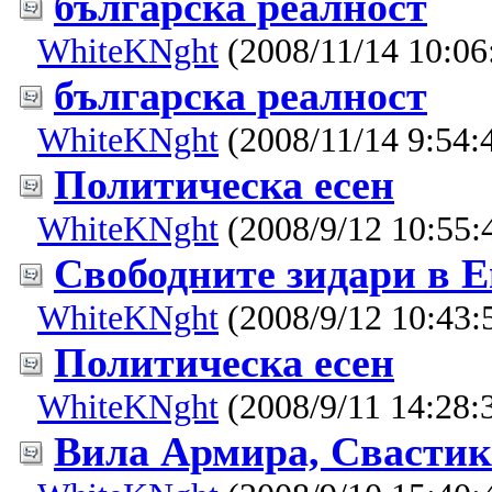
българска реалност
WhiteKNght
(2008/11/14 10:06
българска реалност
WhiteKNght
(2008/11/14 9:54:
Политическа есен
WhiteKNght
(2008/9/12 10:55:
Свободните зидари в 
WhiteKNght
(2008/9/12 10:43:
Политическа есен
WhiteKNght
(2008/9/11 14:28:
Вила Армира, Свастик