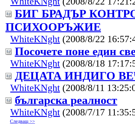
WhiteKNght
(2008/8/22 17:21:
БИГ БРАДЪР КОНТР
ПСИХООРЪЖИЕ
WhiteKNght
(2008/8/22 16:57:
Посочете поне един св
WhiteKNght
(2008/8/18 17:17:
ДЕЦАТА ИНДИГО ВЕ
WhiteKNght
(2008/8/11 13:25:
българска реалност
WhiteKNght
(2008/7/17 11:35:
Следващ >>