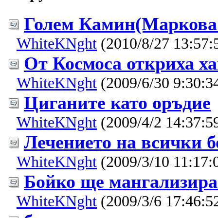
Голем Камин(Маркова 
WhiteKNght
(2010/8/27 13:57:
От Космоса откриха ха
WhiteKNght
(2009/6/30 9:30:3
Циганите като оръдие
WhiteKNght
(2009/4/2 14:37:5
Лечението на всички б
WhiteKNght
(2009/3/10 11:17:
Бойко ще мангализир
WhiteKNght
(2009/3/6 17:46:5