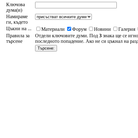
Ключова
дума(и)
Намираме
ги, където
Цъкни на ...
Материали
Форум
Новини
Галерия
Правила за
Отдели ключовите думи. Под
3
знака ще се игно
търсене
последното попадение. Ако не си цъкнал на разд