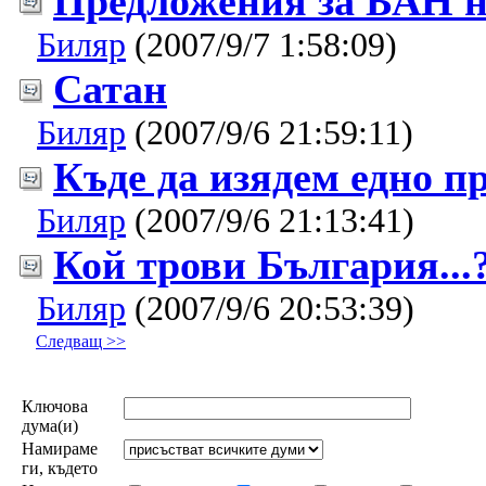
Предложения за БАН н
Биляр
(2007/9/7 1:58:09)
Сатан
Биляр
(2007/9/6 21:59:11)
Къде да изядем едно пра
Биляр
(2007/9/6 21:13:41)
Кой трови България...?
Биляр
(2007/9/6 20:53:39)
Следващ >>
Ключова
дума(и)
Намираме
ги, където