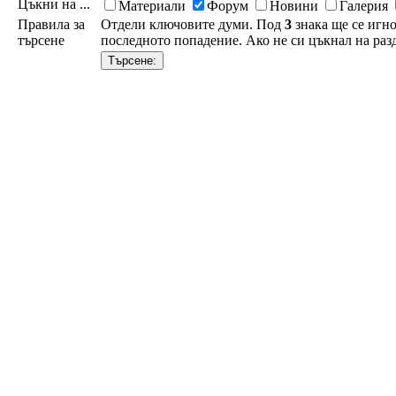
Цъкни на ...
Материали
Форум
Новини
Галерия
Правила за
Отдели ключовите думи. Под
3
знака ще се игно
търсене
последното попадение. Ако не си цъкнал на разд