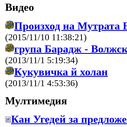
Видео
Произход на Мутрата 
(2015/11/10 11:38:21)
група Барадж - Волжс
(2013/11/1 5:19:34)
Кукувичка й холан
(2013/11/1 4:53:36)
Мултимедия
Кан Угедей за предлож