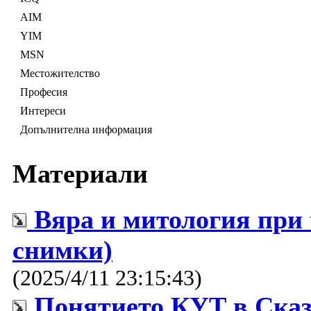
AIM
YIM
MSN
Местожителство
Професия
Интереси
Допълнителна информация
Материали
Вяра и митология при 
снимки)
(2025/4/11 23:15:43)
Понятието КУТ в Сказ