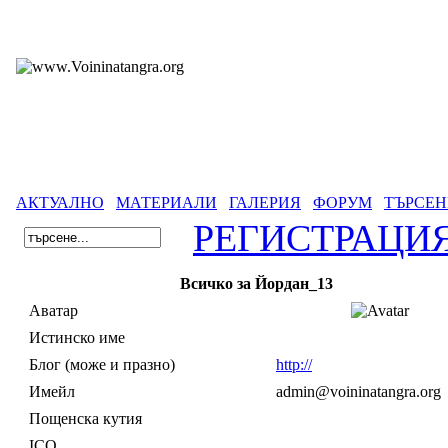
АКТУАЛНО
МАТЕРИАЛИ
ГАЛЕРИЯ
ФОРУМ
ТЪРСЕН
РЕГИСТРАЦИ
Всичко за Йордан_13
Аватар
Истинско име
Блог (може и празно)
http://
Имейл
admin@voininatangra.org
Пощенска кутия
ICQ