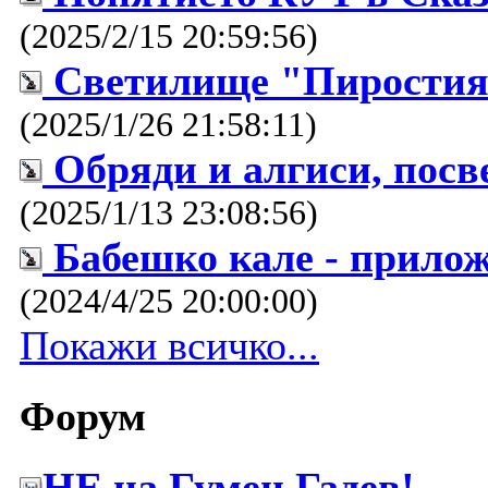
(2025/2/15 20:59:56)
Светилище "Пиростият
(2025/1/26 21:58:11)
Обряди и алгиси, посв
(2025/1/13 23:08:56)
Бабешко кале - прило
(2024/4/25 20:00:00)
Покажи всичко...
Форум
НЕ на Гумен Гадев!