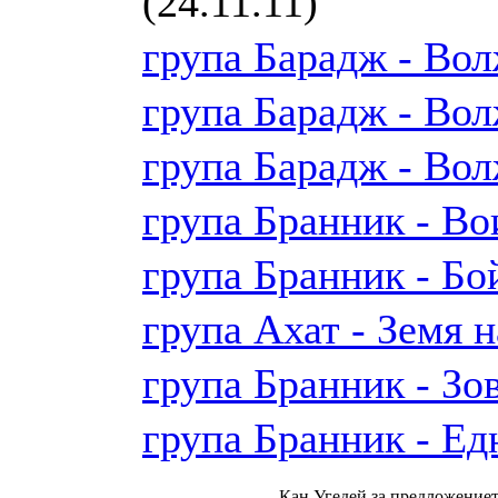
(24.11.11)
група Барадж - Вол
група Барадж - Вол
група Барадж - Вол
група Бранник - Во
група Бранник - Бо
група Ахат - Земя 
група Бранник - Зо
група Бранник - Ед
Кан Угедей за предложението