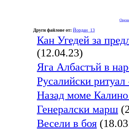
Оцен
Други файлове от:
Йордан_13
Кан Угедей за пред
(12.04.23)
Яга Албастъй в нар
Русалийски ритуал 
Назад моме Калино
Генералски марш
(2
Весели в боя
(18.03