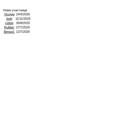
Нови участници
Теодор
24/4/2026
bohi
11/11/2025
rodop
30/8/2025
RuMan
27/7/2025
Венци1
12/7/2025