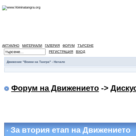
АКТУАЛНО
МАТЕРИАЛИ
ГАЛЕРИЯ
ФОРУМ
ТЪРСЕНЕ
РЕГИСТРАЦИЯ
ВХОД
Движение "Воини на Тангра" - Начало
Форум на Движението
->
Диску
За втория етап на Движението