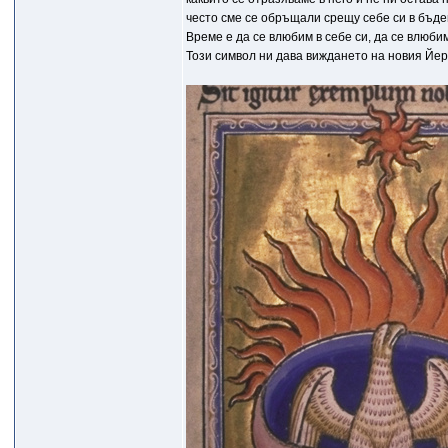
често сме се обръщали срещу себе си в бъде
Време е да се влюбим в себе си, да се влюбим
Този символ ни дава виждането на новия Йеру