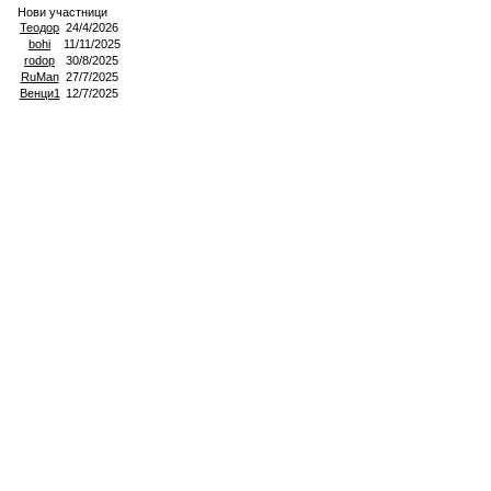
Нови участници
Теодор
24/4/2026
bohi
11/11/2025
rodop
30/8/2025
RuMan
27/7/2025
Венци1
12/7/2025