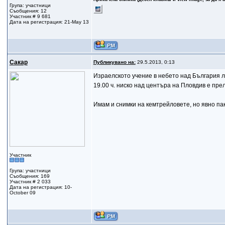
Група: участници
Съобщения: 12
Участник # 9 681
Дата на регистрация: 21-May 13
Сакар
Публикувано на:
29.5.2013, 0:13
Израелското учение в небето над България л
19.00 ч. ниско над центъра на Пловдив е пре
Имам и снимки на кемтрейловете, но явно пак 
Участник
Група: участници
Съобщения: 169
Участник # 2 033
Дата на регистрация: 10-
October 09