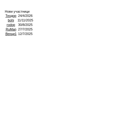
Нови участници
Теодор
24/4/2026
bohi
11/11/2025
rodop
30/8/2025
RuMan
27/7/2025
Венци1
12/7/2025