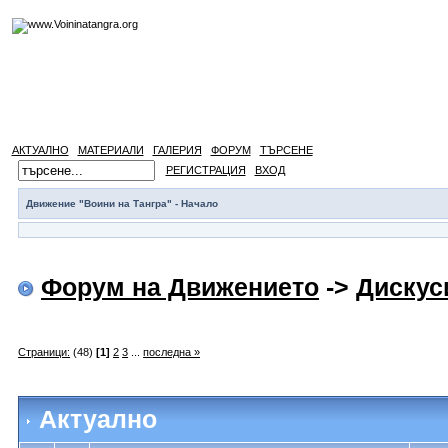
АКТУАЛНО
МАТЕРИАЛИ
ГАЛЕРИЯ
ФОРУМ
ТЪРСЕНЕ
РЕГИСТРАЦИЯ
ВХОД
Движение "Воини на Тангра" - Начало
Форум на Движението
->
Дискус
Страници:
(48)
[1]
2
3
...
последна »
Актуално