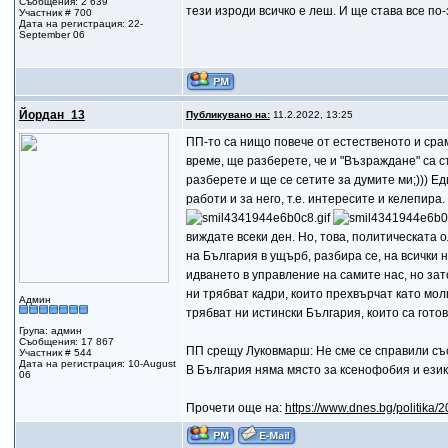
Съобщения: 2 639
тези изроди всичко е леш. И ще става все по
Участник # 700
Дата на регистрация: 22-
September 06
Йордан_13
Публикувано на:
11.2.2022, 13:25
ПП-то са нищо повече от естественото и сра
време, ще разберете, че и "Възраждане" са с
разберете и ще се сетите за думите ми;))) Е
работи и за него, т.е. интересите и келепи
виждате всеки ден. Но, това, политическата 
на България в ущърб, разбира се, на всички 
идването в управление на самите нас, но зат
ни трябват кадри, които прехвърчат като мол
Админ
трябват ни истински България, които са готов
Група: админ
Съобщения: 17 867
ПП срещу Луковмарш: Не сме се справили съ
Участник # 544
Дата на регистрация: 10-August
В България няма място за ксенофобия и език
06
Прочети още на:
https://www.dnes.bg/politika