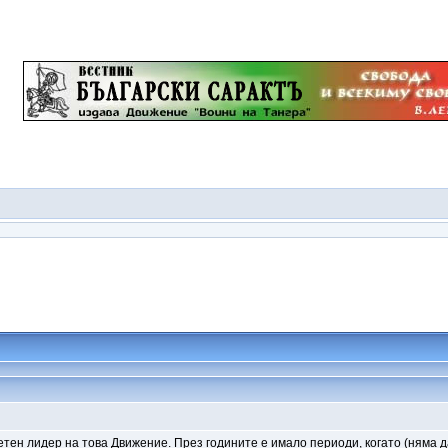
тен лидер на това Движение. През годините е имало периоди, когато (няма да