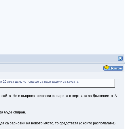
и 20 лева да е, но това ще са пари дадени за каузата.
 сайта. Не е въпроса в някакви си пари, а в жертвата за Движението. А
да бъде спиран.
 да са сериозни на новото място, то средствата (с които разполагаме)