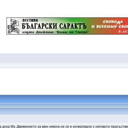
духа Му, Движението за мен никога не се е изчерпвало с неговото присъствие