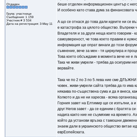
беше отделен информационен център с негови
Отдаден
И особено като става дума за финансовата ча
Група: участници
Съобщения: 1 159
Участник # 3 534
А що се отнася до това дали идеите ни се в
Дата на регистрация: 3-May 11
е катастрофа за цялото общество. Въпреки ч
Владетеля и за други неща които говорим - к
самоувереност, че това което правим е нужно
информация ще опрат винаги до този форум -
съмнение, вече за мен - тя циркулира и проц
Това което обсъждаме в момента вече не е 
Така че живи умрели - трябва да осигурим не
вервайте.
Така че по 2 по 3 по 5 лева ние сме ДЛЪЖНИ 
човек.. живи-умрели сайта трябва да го има 
някаква по-съществена сума и да я внеса, как
Колкото и да не ни харесва - всяка организа
Горния завет на Елтимир ще се изпълни, а и
друг Негов завет - да се единим с братята с
надига както ние не съумяхме на времето. Аз
който да установи връзка с тамошни движен
знаем дали в украинското общество витае иде
еврЕопейската.