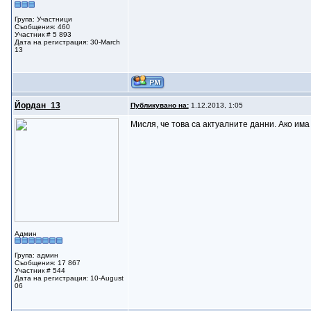
Група: Участници
Съобщения: 460
Участник # 5 893
Дата на регистрация: 30-March
13
Йордан_13
Публикувано на:
1.12.2013, 1:05
Мисля, че това са актуалните данни. Ако има
Админ
Група: админ
Съобщения: 17 867
Участник # 544
Дата на регистрация: 10-August
06