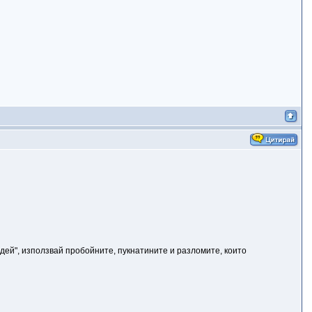
дей", използвай пробойните, пукнатините и разломите, които