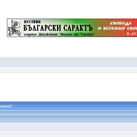
алисти?