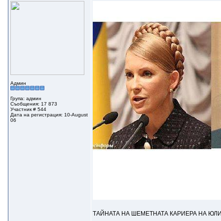
Админ
Група: админ
Съобщения: 17 873
Участник # 544
Дата на регистрация: 10-August
06
ТАЙНАТА НА ШЕМЕТНАТА КАРИЕРА НА Ю