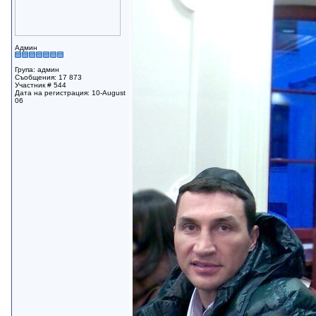
Админ
Група: админ
Съобщения: 17 873
Участник # 544
Дата на регистрация: 10-August
06