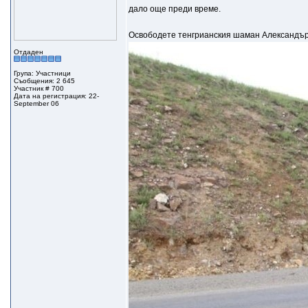
дало още преди време.
Освободете тенгрианския шаман Александър
Отдаден
Група: Участници
Съобщения: 2 645
Участник # 700
Дата на регистрация: 22-
September 06