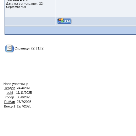
Участник # 700
Дата на регистрация: 22-
September 06
Страници:
(2)
[1]
2
Нови участници
Теодор
24/4/2026
bohi
11/11/2025
rodop
30/8/2025
RuMan
27/7/2025
Венци1
12/7/2025