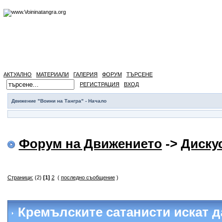
АКТУАЛНО
МАТЕРИАЛИ
ГАЛЕРИЯ
ФОРУМ
ТЪРСЕНЕ
РЕГИСТРАЦИЯ
ВХОД
Движение "Воини на Тангра" - Начало
Форум на Движението
->
Диску
Страници:
(2)
[1]
2
(
последно съобщение
)
Кремълските сатанисти искат 