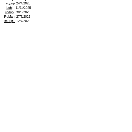
Теодор
24/4/2026
bohi
11/11/2025
rodop
30/8/2025
RuMan
27/7/2025
Венци1
12/7/2025