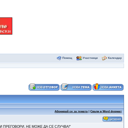
Помощ
Участници
Календар
Абонирай се за темата
|
Свали в Word формат
И ПРЕГОВОРИ, НЕ МОЖЕ ДА СЕ СЛУЧВА!"