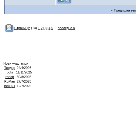
«
Предишна те
Страници:
(14)
1
2
[3]
4
5
...
последна »
Нови участници
Теодор
24/4/2026
bohi
11/11/2025
rodop
30/8/2025
RuMan
27/7/2025
Венци1
12/7/2025