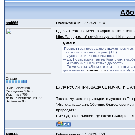
Або
anti666
Публикувано на:
17.5.2026, 8:14
Едно интервю на местна журналистка с тенгр
https://taigapost.ru/news/intervyu-sashki-s...voi-
QUOTE
-Процесът за превръщане в шаман преминах бл
Това ми бепе казано в гората (A.Г.)
— Духовете ли ти повелиха това?
— Да. По заръка на Тангра! Когато бях в особ
— А какво именно ти казаха духовете?
— Те ми казаха: «Време ти е да тръгнеш и да
да се изчисти
тъмните сили
чрез алгиси. Русия
Отдаден
ЦЯЛА РУСИЯ ТРЯБВА ДА СЕ ИЗЧИСТИ С АЛ
Група: Участници
Съобщения: 2 645
Участник # 700
Дата на регистрация: 22-
Това са му казали природните духове на Тангр
September 06
"Якутска традиция: Обрядно благословение, 
природата"
Ние тук, в тенгриянска Дунавска България ал
anti666
Публикувано на:
17.5.2026, 8:53