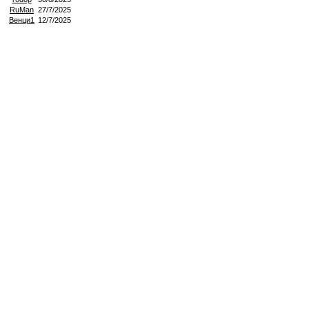
RuMan
27/7/2025
Венци1
12/7/2025