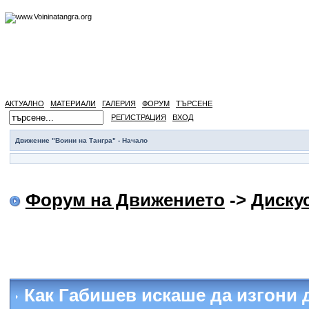
АКТУАЛНО
МАТЕРИАЛИ
ГАЛЕРИЯ
ФОРУМ
ТЪРСЕНЕ
РЕГИСТРАЦИЯ
ВХОД
Движение "Воини на Тангра" - Начало
Форум на Движението
->
Диску
Как Габишев искаше да изгони