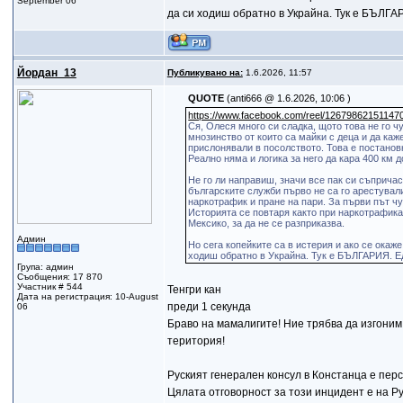
September 06
да си ходиш обратно в Украйна. Тук е БЪЛГА
Йордан_13
Публикувано на:
1.6.2026, 11:57
QUOTE
(anti666 @ 1.6.2026, 10:06 )
https://www.facebook.com/reel/12679862151147
Ся, Олеся много си сладка, щото това не го 
мнозинство от които са майки с деца и да каж
прислонявали в посолството. Това е постановк
Реално няма и логика за него да кара 400 км 
Не го ли направиш, значи все пак си съприч
българските служби първо не са го арестували
наркотрафик и пране на пари. За първи път чу
Историята се повтаря както при наркотрафика
Мексико, за да не се разприказва.
Админ
Но сега копейките са в истерия и ако се окаж
ходиш обратно в Украйна. Тук е БЪЛГАРИЯ. Е
Група: админ
Съобщения: 17 870
Участник # 544
Тенгри кан
Дата на регистрация: 10-August
преди 1 секунда
06
Браво на мамалигите! Ние трябва да изгони
територия!
Руският генерален консул в Констанца е перс
Цялата отговорност за този инцидент е на Р