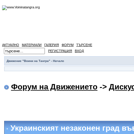
АКТУАЛНО
МАТЕРИАЛИ
ГАЛЕРИЯ
ФОРУМ
ТЪРСЕНЕ
РЕГИСТРАЦИЯ
ВХОД
Движение "Воини на Тангра" - Начало
Форум на Движението
->
Диску
Украинският незаконен град въ