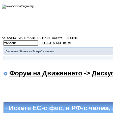
АКТУАЛНО
МАТЕРИАЛИ
ГАЛЕРИЯ
ФОРУМ
ТЪРСЕНЕ
РЕГИСТРАЦИЯ
ВХОД
Движение "Воини на Тангра" - Начало
Форум на Движението
->
Диску
Искате ЕС-с фес, в РФ-с чалма,