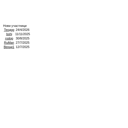
Нови участници
Теодор
24/4/2026
bohi
11/11/2025
rodop
30/8/2025
RuMan
27/7/2025
Венци1
12/7/2025