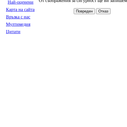
От съображения за сигурност ще ви запишем 
Най-оценени
Карта на сайта
Връзка с нас
Мултимедия
Цитати