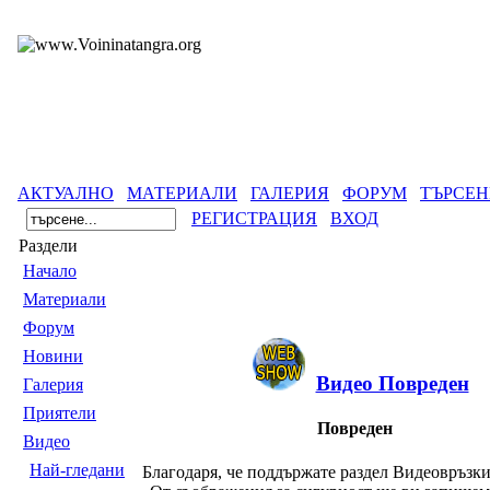
АКТУАЛНО
МАТЕРИАЛИ
ГАЛЕРИЯ
ФОРУМ
ТЪРСЕН
РЕГИСТРАЦИЯ
ВХОД
Раздели
Началo
Материали
Форум
Новини
Видео Повреден
Галерия
Приятели
Повреден
Видео
Най-гледани
Благодаря, че поддържате раздел Видеовръзки