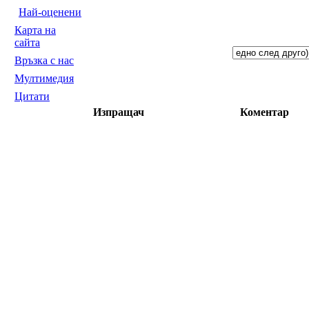
Най-оценени
Карта на
сайта
Връзка с нас
Мултимедия
Цитати
Изпращач
Коментар