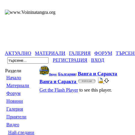
АКТУАЛНО
МАТЕРИАЛИ
ГАЛЕРИЯ
ФОРУМ
ТЪРСЕН
РЕГИСТРАЦИЯ
ВХОД
Раздели
Ванга и Саракта
България
:
Видео
:
Началo
Ванга и Саракта
Материали
Get the Flash Player
to see this player.
Форум
Новини
Галерия
Приятели
Видео
Най-гледани