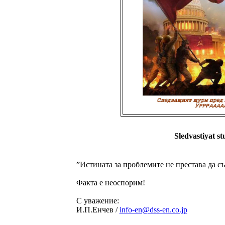
Sledvastiyat s
”Истината за проблемите не престава да с
Факта е неоспорим!
С уважение:
И.П.Енчев /
info-en@dss-en.co.jp