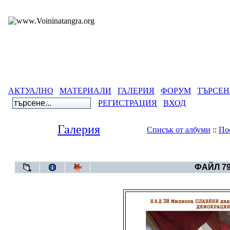
АКТУАЛНО
МАТЕРИАЛИ
ГАЛЕРИЯ
ФОРУМ
ТЪРСЕН
РЕГИСТРАЦИЯ
ВХОД
Галерия
Списък от албуми
::
По
Галерия
>
Архивен фот
ФАЙЛ 79