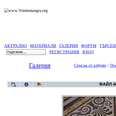
АКТУАЛНО
МАТЕРИАЛИ
ГАЛЕРИЯ
ФОРУМ
ТЪРСЕН
РЕГИСТРАЦИЯ
ВХОД
Галерия
Списък от албуми
::
По
Галерия
>
Свет
ФАЙЛ 46