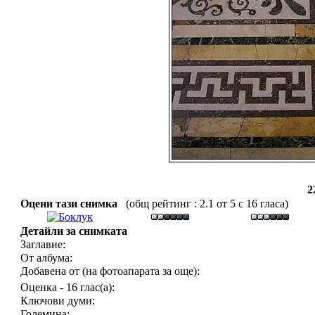
2
Оцени тази снимка
(общ рейтинг : 2.1 от 5 с 16 гласа)
Детайли за снимката
Заглавие:
От албума:
Добавена от (на фотоапарата за още):
Оценка - 16 глас(а):
Ключови думи:
Големина: