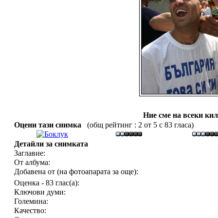
Ние сме на всеки кил
Оцени тази снимка
(общ рейтинг : 2 от 5 с 83 гласа)
Детайли за снимката
Заглавие:
От албума:
Добавена от (на фотоапарата за още):
Оценка - 83 глас(а):
Ключови думи:
Големина:
Качество: