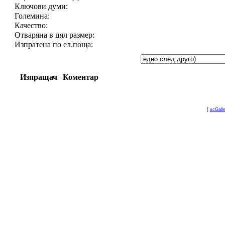
Ключови думи:
Големина:
Качество:
Отваряна в цял размер:
Изпратена по ел.поща:
Изпращач
Коментар
[
xcGall