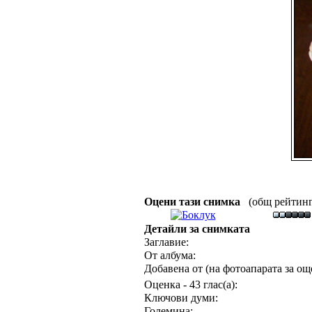
Оцени тази снимка
(общ рейтинг :
Детайли за снимката
Заглавие:
От албума:
Добавена от (на фотоапарата за още
Оценка - 43 глас(а):
Ключови думи:
Големина: