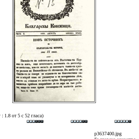
 1.8 от 5 с 52 гласа)
p3637400.jpg