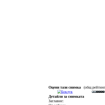
Оцени тази снимка
(общ рейтинг :
Детайли за снимката
Заглавие: