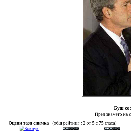
Буш се 
Пред знамето на 
Оцени тази снимка
(общ рейтинг : 2 от 5 с 75 гласа)