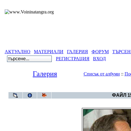
АКТУАЛНО
МАТЕРИАЛИ
ГАЛЕРИЯ
ФОРУМ
ТЪРСЕН
РЕГИСТРАЦИЯ
ВХОД
Галерия
Списък от албуми
::
По
Галерия
>
Све
ФАЙЛ 15