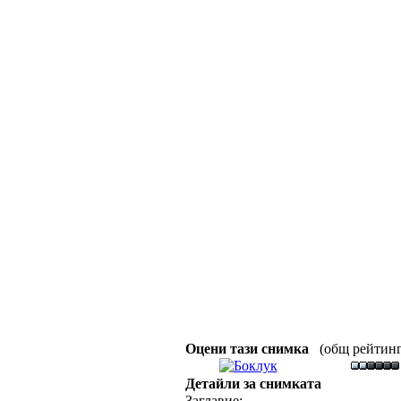
Оцени тази снимка
(общ рейтинг :
Детайли за снимката
Заглавие: