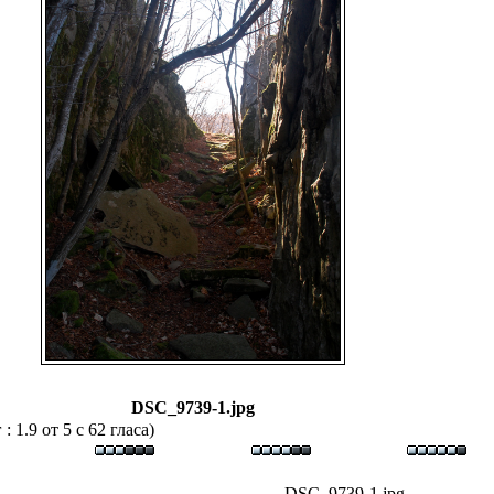
DSC_9739-1.jpg
 1.9 от 5 с 62 гласа)
DSC_9739-1.jpg