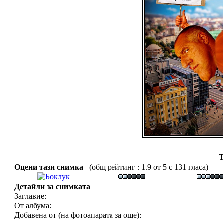
Т
Оцени тази снимка
(общ рейтинг : 1.9 от 5 с 131 гласа)
Детайли за снимката
Заглавие:
От албума:
Добавена от (на фотоапарата за още):