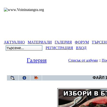
АКТУАЛНО
МАТЕРИАЛИ
ГАЛЕРИЯ
ФОРУМ
ТЪРСЕН
РЕГИСТРАЦИЯ
ВХОД
Галерия
Списък от албуми
::
По
Галерия
>
Карика
ФАЙЛ 1