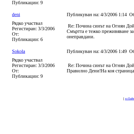
Публикации:
9
deni
Публикуван на:
4/3/2006 1:14
Об
Рядко участвал
Re: Почина синът на Огнян До
Регистиран:
3/3/2006
Смъртта е тежко преживяване за 
От:
онеправдани.
Публикации:
6
Sokola
Публикуван на:
4/3/2006 1:49
Об
Рядко участвал
Регистиран:
3/3/2006
Re: Почина синът на Огнян До
От:
Правилно Дени!На коя страница 
Публикации:
9
[
xcGall