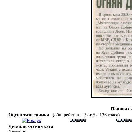
Почина с
Оцени тази снимка
(общ рейтинг : 2 от 5 с 136 гласа)
Детайли за снимката
Заглавие: