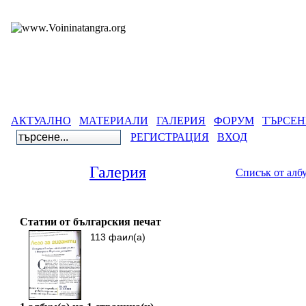
АКТУАЛНО
МАТЕРИАЛИ
ГАЛЕРИЯ
ФОРУМ
ТЪРСЕН
РЕГИСТРАЦИЯ
ВХОД
Галерия
Списък от алб
Галерия
>
Бълга
Статии от българския печат
113 фаил(а)