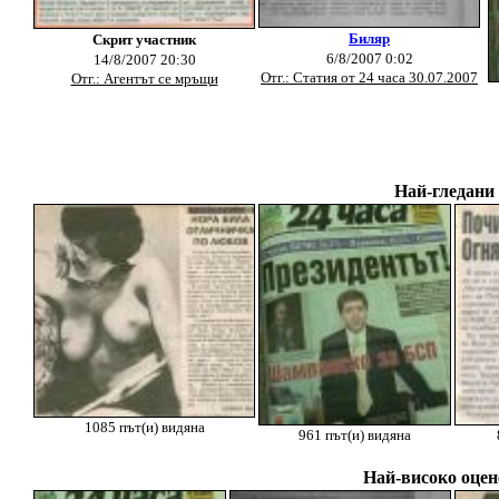
Биляр
Скрит участник
6/8/2007 0:02
14/8/2007 20:30
Отг.: Статия от 24 часа 30.07.2007
Отг.: Агентът се мръщи
Най-гледани 
1085 път(и) видяна
961 път(и) видяна
Най-високо оцен