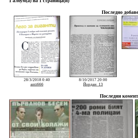
1 албум(а) на 1 страница(и)
Последно добаве
28/3/2018 0:40
8/10/2017 20:00
anti666
Йордан_13
Последни комент