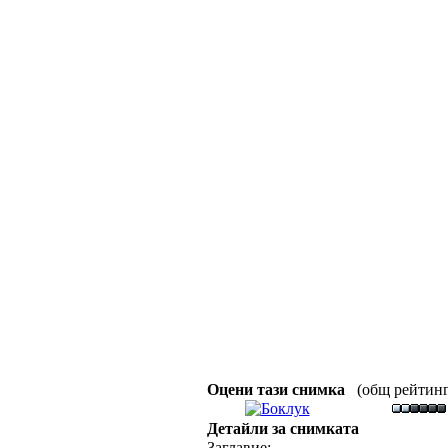
Оцени тази снимка
(общ рейтинг :
Детайли за снимката
Заглавие: