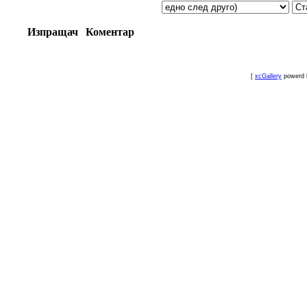
Изпращач
Коментар
[
xcGallery
powerd