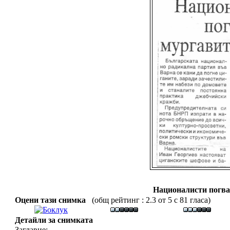
Националисти погва
Оцени тази снимка
(общ рейтинг : 2.3 от 5 с 81 гласа)
Детайли за снимката
Заглавие: