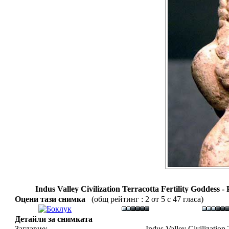
Indus Valley Civilization Terracotta Fertility Goddess 
Оцени тази снимка
(общ рейтинг : 2 от 5 с 47 гласа)
Детайли за снимката
Заглавие:
Indus Valley Civilization