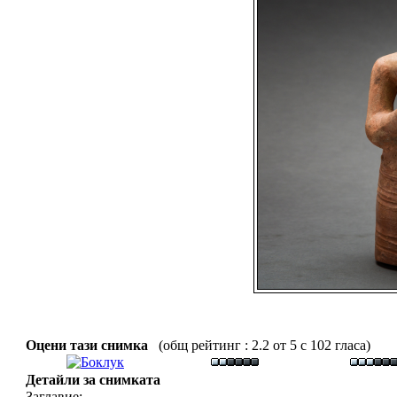
Оцени тази снимка
(общ рейтинг : 2.2 от 5 с 102 гласа)
Детайли за снимката
Заглавие: