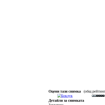
Оцени тази снимка
(общ рейтинг :
Детайли за снимката
Заглавие: