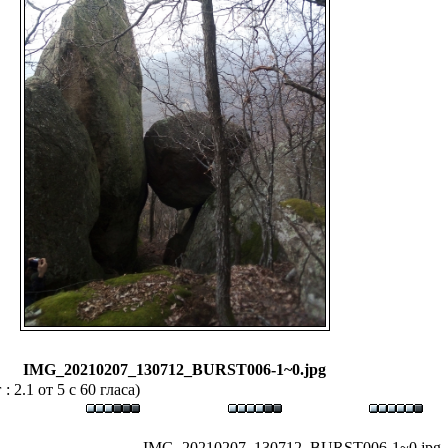
IMG_20210207_130712_BURST006-1~0.jpg
 2.1 от 5 с 60 гласа)
IMG_20210207_130712_BURST006-1~0.jpg