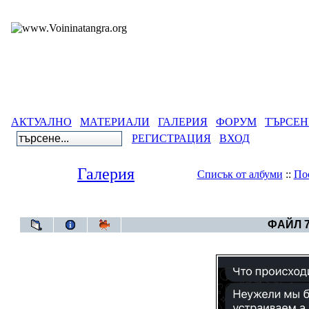
АКТУАЛНО
МАТЕРИАЛИ
ГАЛЕРИЯ
ФОРУМ
ТЪРСЕН
РЕГИСТРАЦИЯ
ВХОД
Галерия
Списък от албуми
::
По
Галерия
>
--Пу
ФАЙЛ 7