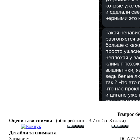
Въпрос бе
Оцени тази снимка
(общ рейтинг : 3.7 от 5 с 3 гласа)
Детайли за снимката
Заглавие:
DCA7727