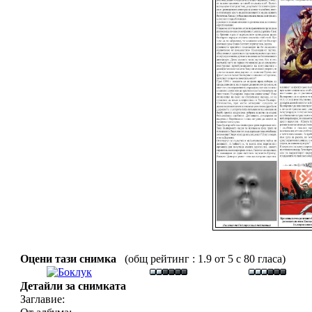
Оцени тази снимка
(общ рейтинг : 1.9 от 5 с 80 гласа)
Детайли за снимката
Заглавие: